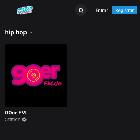
Entrar
Registrar
hip hop
90er FM
Station