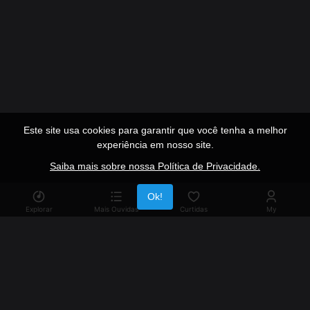
Este site usa cookies para garantir que você tenha a melhor
experiência em nosso site.
Saiba mais sobre nossa Política de Privacidade.
Publicidade
Ok!
Explorar
Mais Ouvidas
Curtidas
My