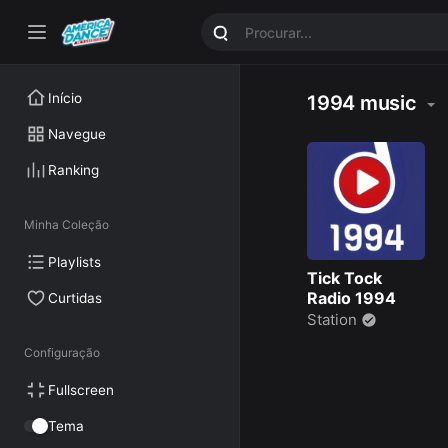
Início
1994 music
Navegue
Ranking
Minha Coleção
Playlists
Tick Tock
Radio 1994
Curtidas
Station
Configuração
Fullscreen
Tema