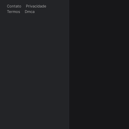
Contato
Privacidade
Termos
Dmca