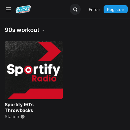
Entrar
Registrar
90s workout
Sportify 90’s
Throwbacks
Station