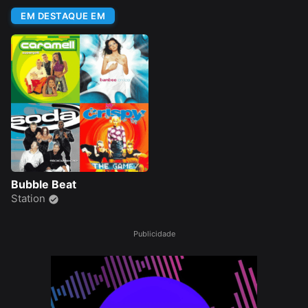
EM DESTAQUE EM
Bubble Beat
Station
Publicidade