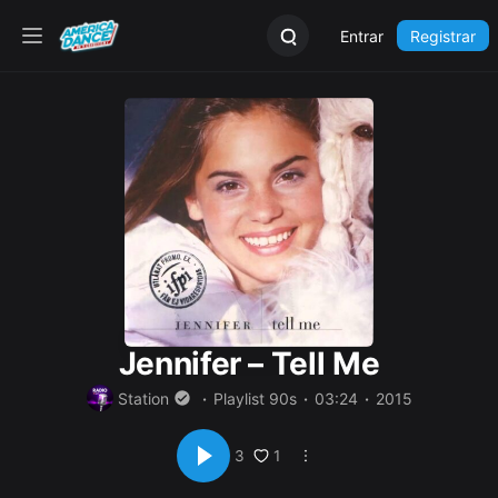
Entrar
Registrar
Jennifer – Tell Me
Station
Playlist 90s
03:24
2015
1
3