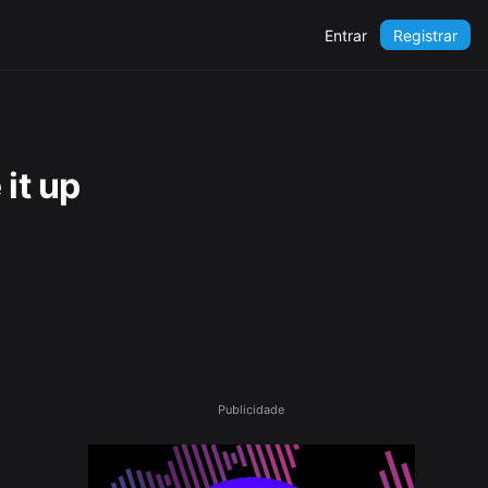
Entrar
Registrar
 it up
Publicidade