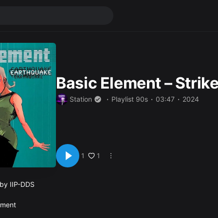
Basic Element – Strike
Station
Playlist 90s
03:47
2024
1
1
 by IIP-DDS
lement