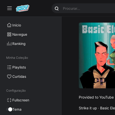
Início
Navegue
Ranking
Minha Coleção
Playlists
Curtidas
Configuração
Provided to YouTube
Fullscreen
Strike it up · Basic E
Tema