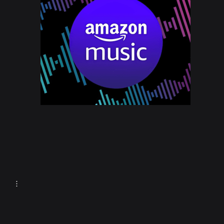
Naxi 90s Radio
Station