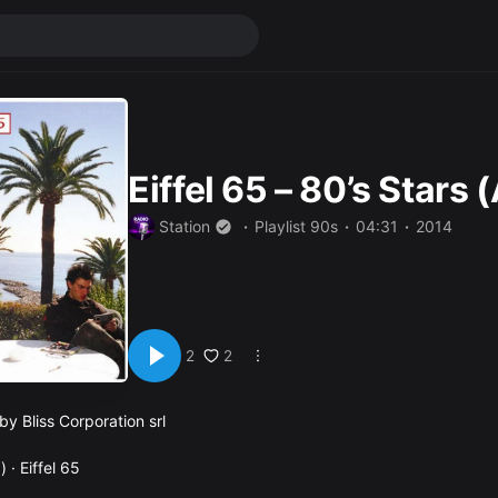
Eiffel 65 – 80’s Stars
Station
Playlist 90s
04:31
2014
2
2
y Bliss Corporation srl
 · Eiffel 65