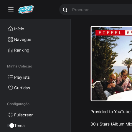
Início
Navegue
Ranking
Minha Coleção
Playlists
Curtidas
Configuração
Provided to YouTube b
Fullscreen
80’s Stars (Album Mix)
Tema