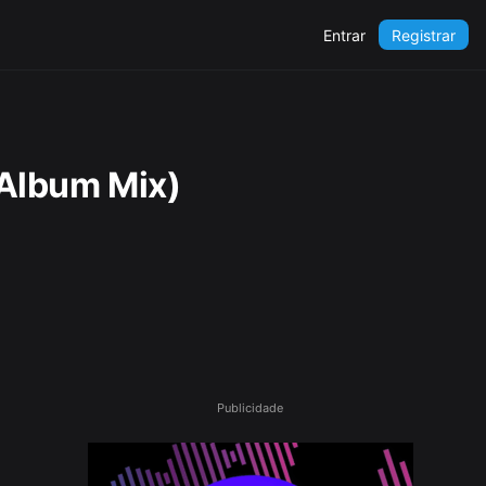
Entrar
Registrar
 (Album Mix)
Publicidade