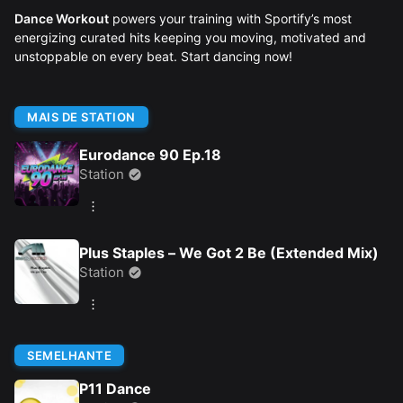
Dance Workout
powers your training with Sportify’s most
energizing curated hits keeping you moving, motivated and
unstoppable on every beat. Start dancing now!
MAIS DE STATION
Eurodance 90 Ep.18
Station
Plus Staples – We Got 2 Be (Extended Mix)
Station
SEMELHANTE
P11 Dance