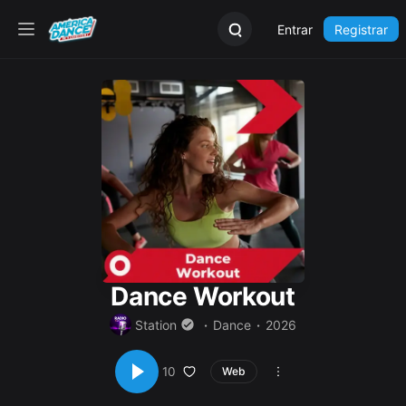
Entrar
Registrar
Dance Workout
Station
Dance
2026
10
Web