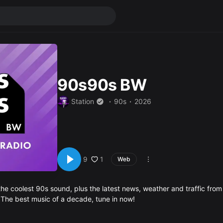
90s90s BW
Station
90s
2026
1
9
Web
the coolest 90s sound, plus the latest news, weather and traffic from
he best music of a decade, tune in now!